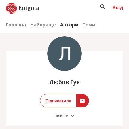
Вхід
Enigma
Головна
Найкраще
Автори
Теми
;
Любов Гук
Підписатися
Більше