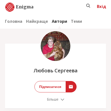
Вхід
Enigma
Головна
Найкраще
Автори
Теми
;
Любовь Сергеева
Підписатися
Більше