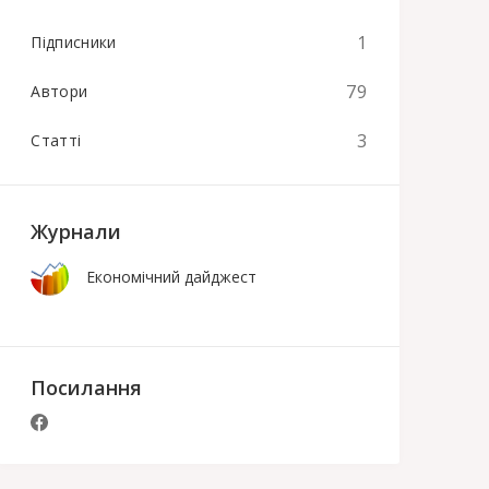
1
Підписники
79
Автори
3
Статті
Журнали
Економічний дайджест
Посилання