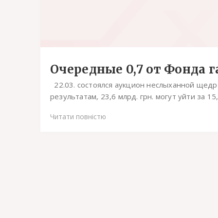
Очередные 0,7 от Фонда г
22.03. состоялся аукцион неслыханной щедр
результатам, 23,6 млрд. грн. могут уйти за 15,7
Читати повністю