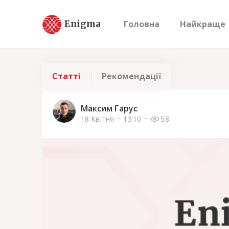
Enigma
Головна
Найкраще
Статті
Рекомендації
Максим Гарус
18 Квітня
13:10
58