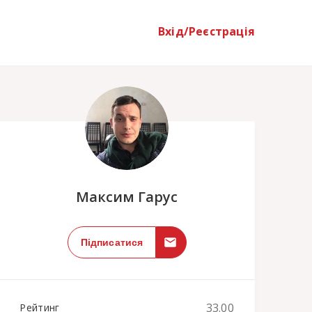
Вхід/Реєстрація
;
Максим Гарус
Підписатися
33.00
Рейтинг