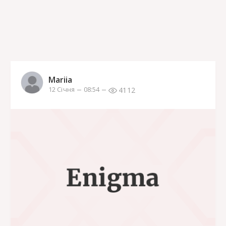
Mariia
4112
12 Січня
08:54