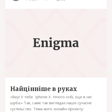
Найцінніше в руках
«Вау! У тебе Iphone X. Нічого собі, оце в неї
шуба.» Так, саме так виглядає наше сучасне
суспільство. Тема мого онлайн-проекту: