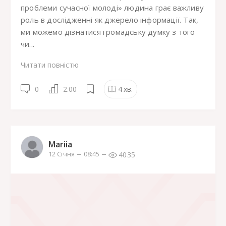
проблеми сучасної молоді» людина грає важливу
роль в дослідженні як джерело інформації. Так,
ми можемо дізнатися громадську думку з того
чи...
Читати повністю
0
2.00
4
хв.
Mariia
4035
12 Січня
08:45