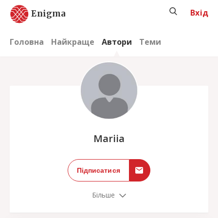
Вхід
Enigma
Головна
Найкраще
Автори
Теми
;
Mariia
Підписатися
Більше