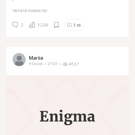
Читати повністю
2
12.00
3
хв.
Mariia
4137
9 Січня
21:07