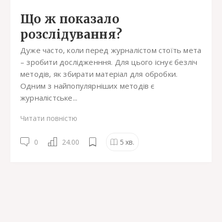
Що ж показало
розслідування?
Дуже часто, коли перед журналістом стоїть мета
– зробити дослідженння. Для цього існує безліч
методів, як збирати матеріал для обробки.
Одним з найпопулярніших методів є
журналістське...
Читати повністю
0
24.00
5
хв.