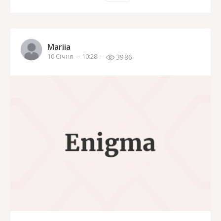
Mariia
3986
10 Січня
10:28