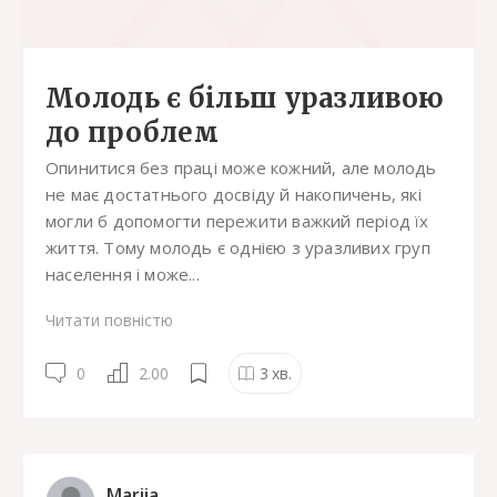
Молодь є більш уразливою
до проблем
Опинитися без праці може кожний, але молодь
не має достатнього досвіду й накопичень, які
могли б допомогти пережити важкий період їх
життя. Тому молодь є однією з уразливих груп
населення і може...
Читати повністю
0
2.00
3
хв.
Mariia