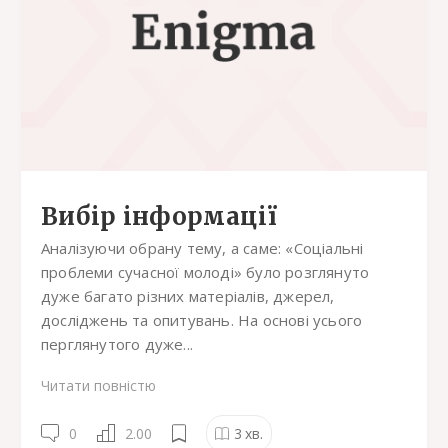
Вибір інформації
Аналізуючи обрану тему, а саме: «Соціальні
проблеми сучасної молоді» було розглянуто
дуже багато різних матеріалів, джерел,
досліджень та опитувань. На основі усього
перглянутого дуже...
Читати повністю
0
2.00
3
хв.