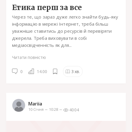
Етика перш за все
Через те, що зараз дуже легко знайти будь-яку
інформацію в мережі Інтернет, треба більш
уважніше ставитись до ресурсів й перевіряти
джерела. Треба виховувати в собі
медіаосвідченність як для...
Читати повністю
0
14.00
3
хв.
Mariia
4004
10 Січня
10:28