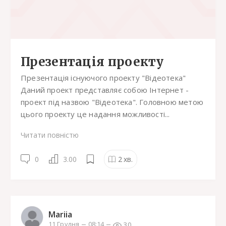
Презентація проекту
Презентація існуючого проекту "Відеотека"
Даний проект представляє собою Інтернет -
проект під назвою "Відеотека". Головною метою
цього проекту це надання можливості...
Читати повністю
0
3.00
2
хв.
Mariia
30
11 Грудня
08:14