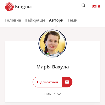
Вхід
Enigma
Головна
Найкраще
Автори
Теми
;
Марія Вахула
Підписатися
Більше