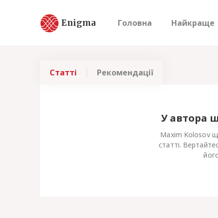
Enigma
Головна
Найкраще
Статті
Рекомендації
У автора 
Maxim Kolosov щ
статті. Вертайте
його