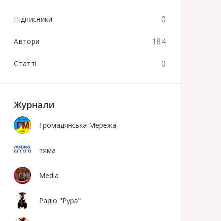
0
Підписники
184
Автори
0
Статті
Журнали
Громадянська Мережа
тяма
Media
Радіо "Рура"