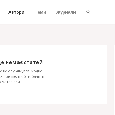
Автори
Теми
Журнали
ще немає статей
е не опублікував жодної
сь пізніше, щоб побачити
 матеріали.