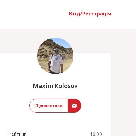
Вхід/Реєстрація
;
Maxim Kolosov
Підписатися
10.00
Рейтинг