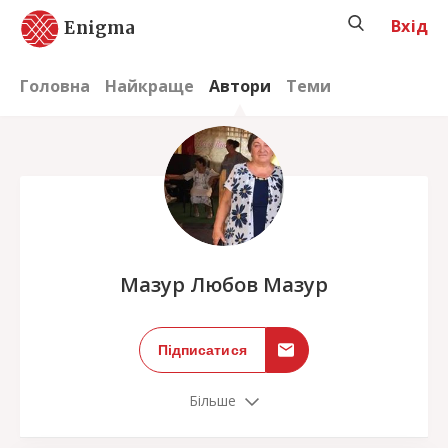
Вхід
Enigma
Головна
Найкраще
Автори
Теми
;
Мазур Любов Мазур
Підписатися
Більше