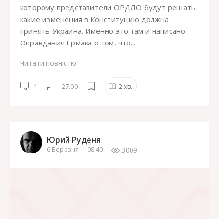
которому представители ОРДЛО будут решать
какие изменения в Конституцию должна
принять Украина. Именно это там и написано.
Оправдания Ермака о том, что...
Читати повністю
1
27.00
2
хв.
Юрий Руденя
3009
6 Березня
08:40