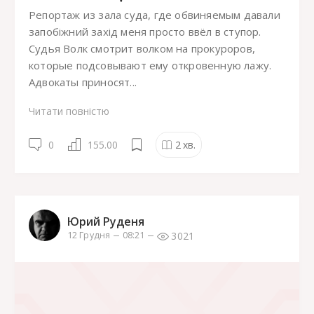
Репортаж из зала суда, где обвиняемым давали
запобіжний захід меня просто ввёл в ступор.
Судья Волк смотрит волком на прокуроров,
которые подсовывают ему откровенную лажу.
Адвокаты приносят...
Читати повністю
0
155.00
2
хв.
Юрий Руденя
3021
12 Грудня
08:21