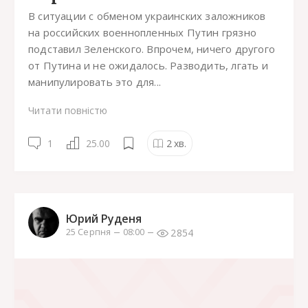
В ситуации с обменом украинских заложников
на российских военнопленных Путин грязно
подставил Зеленского. Впрочем, ничего другого
от Путина и не ожидалось. Разводить, лгать и
манипулировать это для...
Читати повністю
1
25.00
2
хв.
Юрий Руденя
2854
25 Серпня
08:00