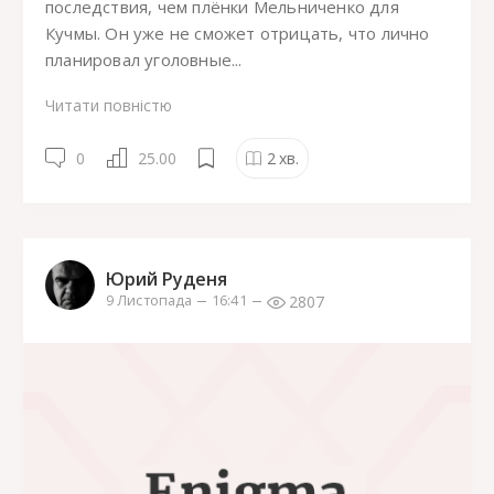
последствия, чем плёнки Мельниченко для
Кучмы. Он уже не сможет отрицать, что лично
планировал уголовные...
Читати повністю
0
25.00
2
хв.
Юрий Руденя
2807
9 Листопада
16:41