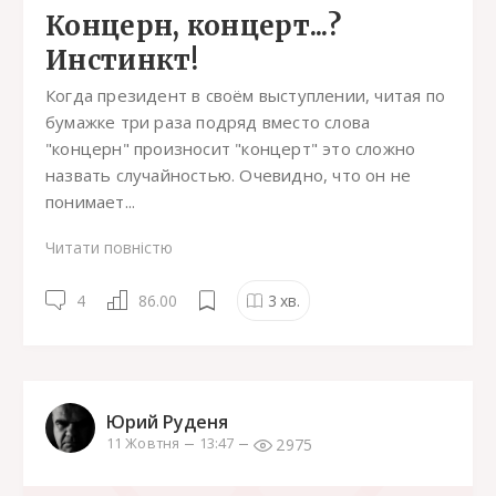
Концерн, концерт...?
Инстинкт!
Когда президент в своём выступлении, читая по
бумажке три раза подряд вместо слова
"концерн" произносит "концерт" это сложно
назвать случайностью. Очевидно, что он не
понимает...
Читати повністю
4
86.00
3
хв.
Юрий Руденя
2975
11 Жовтня
13:47