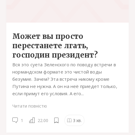
Может вы просто
перестанете лгать,
господин президент?
Вся это суета Зеленского по поводу встречи в
нормандском формате это чистой воды
безумие. Зачем? Эта встреча никому кроме
Путина не нужна. А он на неё приедет только,
если примут его условия. А его...
Читати повністю
1
22.00
3
хв.