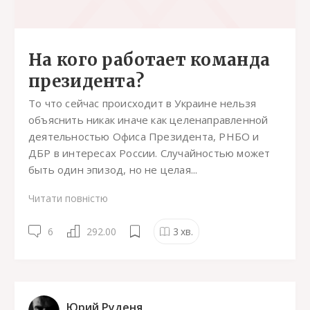
На кого работает команда
президента?
То что сейчас происходит в Украине нельзя
объяснить никак иначе как целенаправленной
деятельностью Офиса Президента, РНБО и
ДБР в интересах России. Случайностью может
быть один эпизод, но не целая...
Читати повністю
6
292.00
3
хв.
Юрий Руденя