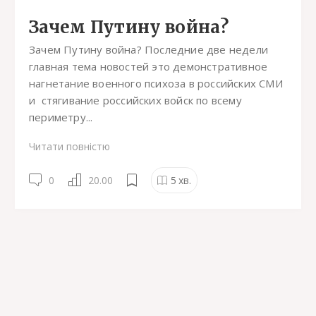
Зачем Путину война?
Зачем Путину война? Последние две недели
главная тема новостей это демонстративное
нагнетание военного психоза в российских СМИ
и стягивание российских войск по всему
периметру...
Читати повністю
0
20.00
5
хв.