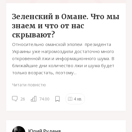
Зеленский в Омане. Что мы
знаем и что от нас
скрывают?
Относительно оманской эпопеи президента
Украины уже нагромоздили достаточно много
откровенной лжи и информационного шума. В
ближайшие дни количество лжи и шума будет
только возрастать, поэтому...
Читати повністю
26
74.00
4
хв.
Юрий Руденя