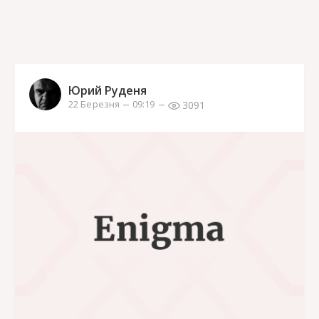
Юрий Руденя
3091
22 Березня
09:19