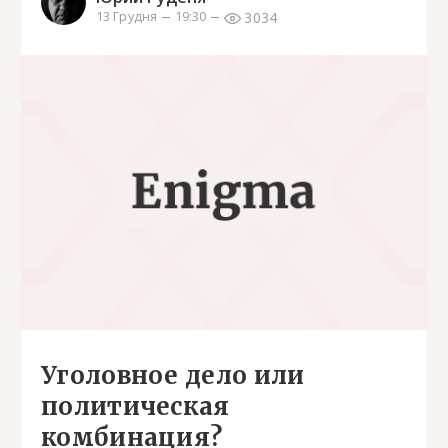
3034
13 Грудня
19:30
Уголовное дело или
политическая
комбинация?