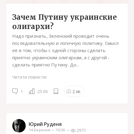
Зачем Путину украинские
олигархи?
Надо признать, Зеленский проводит очень
последовательную и логичную политику. Смысл
её в том, чтобы с одной стороны сделать
приятно украинским олигархам, а с другой -
сделать приятно Путину. До...
Читати повністю
1
25.00
2
хв.
Юрий Руденя
2971
14 Березня
10:36