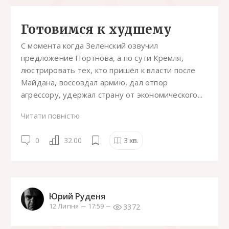
Готовимся к худшему
С момента когда Зеленский озвучил
предложение Портнова, а по сути Кремля,
люстрировать тех, кто пришёл к власти после
Майдана, воссоздал армию, дал отпор
агрессору, удержал страну от экономического...
Читати повністю
0
32.00
3
хв.
Юрий Руденя
3372
12 Липня
17:59