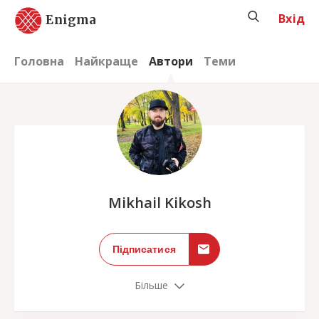
Вхід
Enigma
Головна
Найкраще
Автори
Теми
;
Mikhail Kikosh
Підписатися
Більше