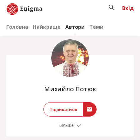
Вхід
Enigma
Головна
Найкраще
Автори
Теми
;
Михайло Потюк
Підписатися
Більше