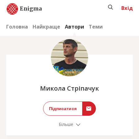
Вхід
Enigma
Головна
Найкраще
Автори
Теми
;
Микола Стріпачук
Підписатися
Більше