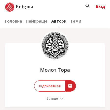
Вхід
Enigma
Головна
Найкраще
Автори
Теми
;
Молот Тора
Підписатися
Більше