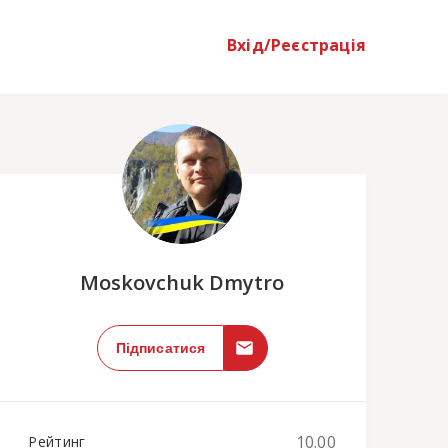
Вхід/Реєстрація
;
Moskovchuk Dmytro
Підписатися
10.00
Рейтинг