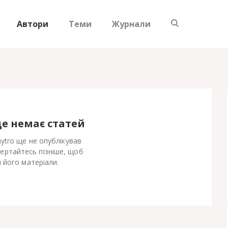
Автори
Теми
Журнали
ще немає статей
tro ще не опублікував
Вертайтесь пізніше, щоб
 його матеріали.