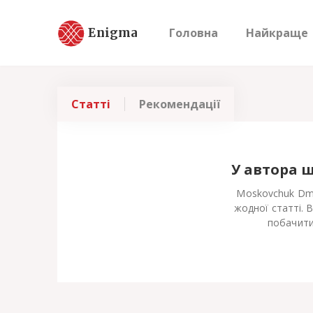
Enigma
Головна
Найкраще
Статті
Рекомендації
У автора 
Moskovchuk Dmy
жодної статті. 
побачити