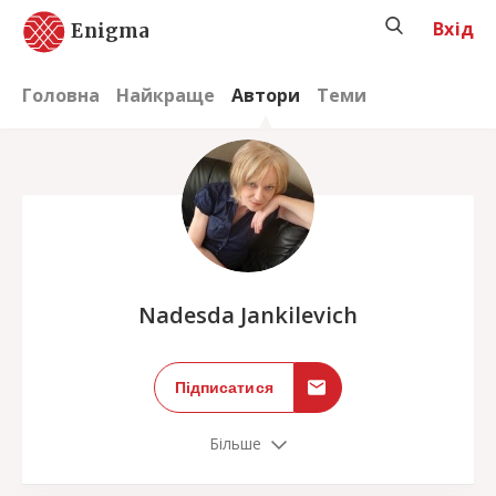
Вхід
Enigma
Головна
Найкраще
Автори
Теми
;
Nadesda Jankilevich
Підписатися
Більше