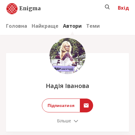
Вхід
Enigma
Головна
Найкраще
Автори
Теми
;
Надія Іванова
Підписатися
Більше