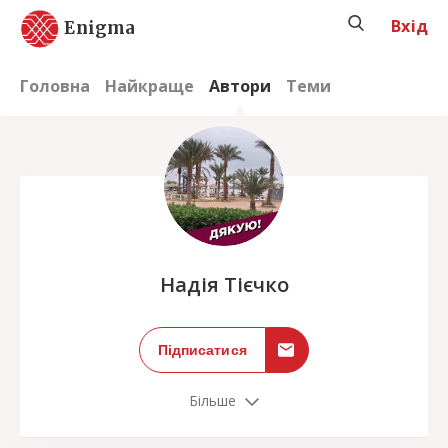
Вхід
Enigma
Головна
Найкраще
Автори
Теми
;
Надія Тієчко
Підписатися
Більше