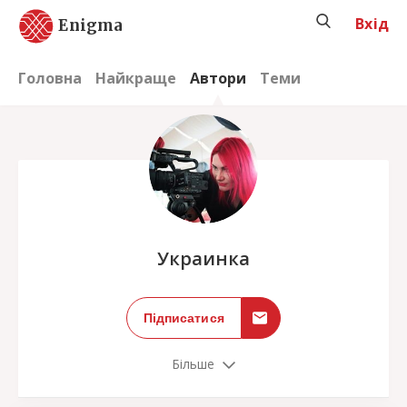
Вхід
Enigma
Головна
Найкраще
Автори
Теми
;
Украинка
Підписатися
Більше