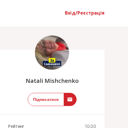
Вхід/Реєстрація
;
Natali Mishchenko
Підписатися
10.00
Рейтинг