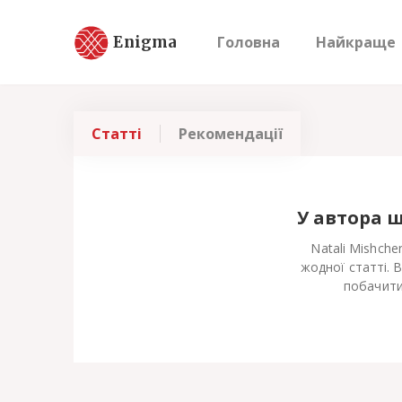
Enigma
Головна
Найкраще
Статті
Рекомендації
У автора 
Natali Mishche
жодної статті. 
побачити