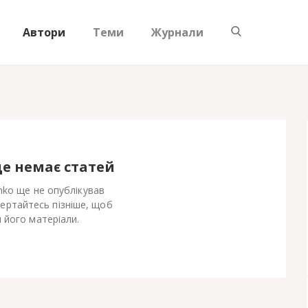
Автори
Теми
Журнали
ще немає статей
nko ще не опублікував
Вертайтесь пізніше, щоб
 його матеріали.