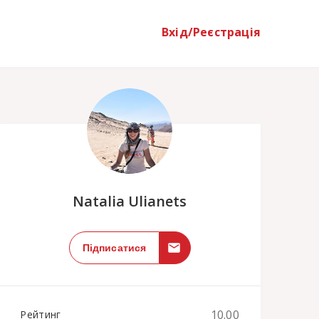
Вхід/Реєстрація
;
Natalia Ulianets
Підписатися
10.00
Рейтинг