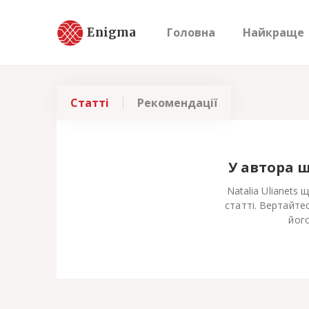
Enigma
Головна
Найкраще
Статті
Рекомендації
У автора 
Natalia Ulianets
статті. Вертайте
його