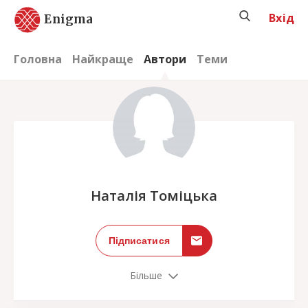
Вхід
Enigma
Головна
Найкраще
Автори
Теми
;
Наталія Томіцька
Підписатися
Більше