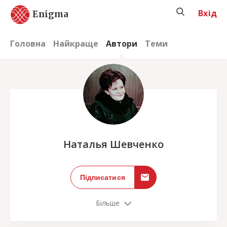
Вхід
Enigma
Головна
Найкраще
Автори
Теми
;
Наталья Шевченко
Підписатися
Більше