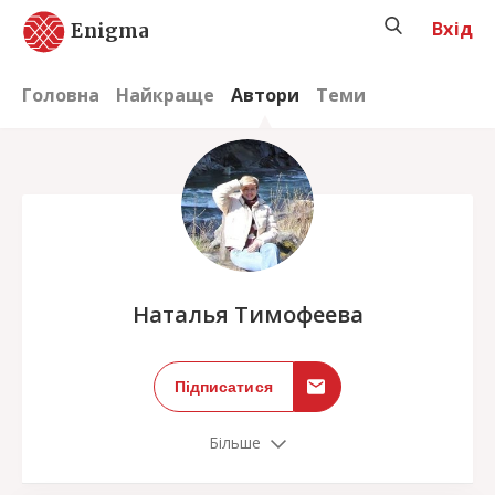
Вхід
Enigma
Головна
Найкраще
Автори
Теми
;
Наталья Тимофеева
Підписатися
Більше