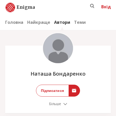
Вхід
Enigma
Головна
Найкраще
Автори
Теми
;
Наташа Бондаренко
Підписатися
Більше