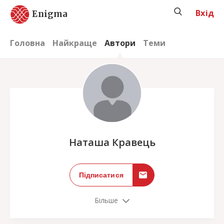
Вхід
Enigma
Головна
Найкраще
Автори
Теми
;
Наташа Кравець
Підписатися
Більше