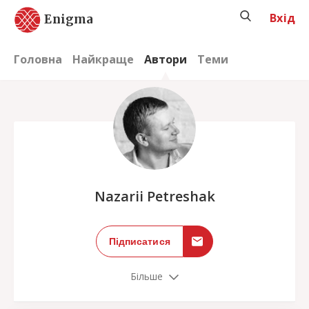
Вхід
Enigma
Головна
Найкраще
Автори
Теми
;
Nazarii Petreshak
Підписатися
Більше