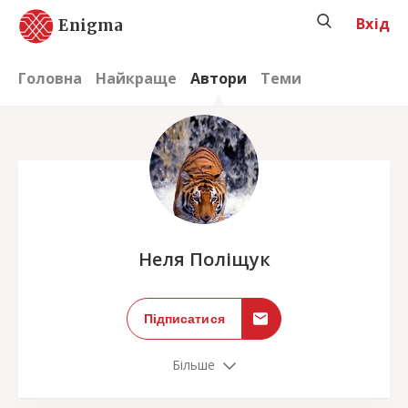
Вхід
Enigma
Головна
Найкраще
Автори
Теми
;
Неля Поліщук
Підписатися
Більше