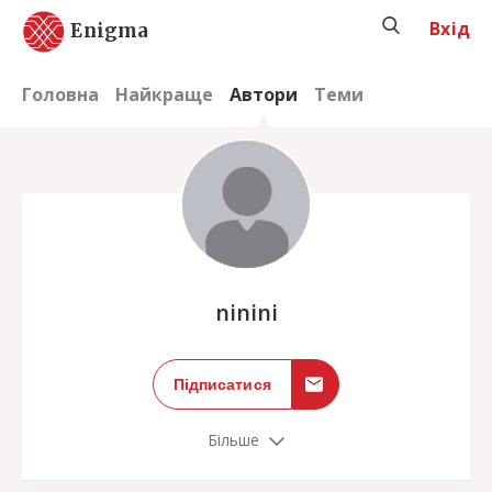
Вхід
Enigma
Головна
Найкраще
Автори
Теми
;
ninini
Підписатися
Більше