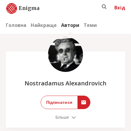
Вхід
Enigma
Головна
Найкраще
Автори
Теми
;
Nostradamus Alexandrovich
Підписатися
Більше