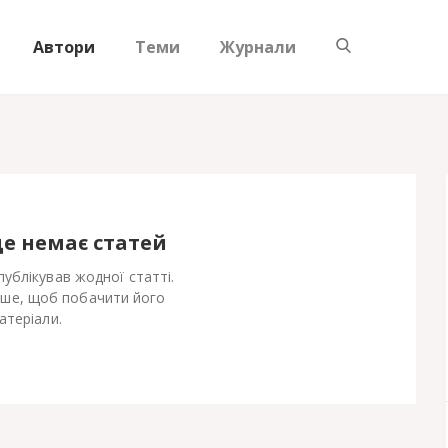
Автори
Теми
Журнали
ще немає статей
ублікував жодної статті.
іше, щоб побачити його
атеріали.