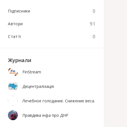
0
Підписники
91
Автори
0
Статті
Журнали
FinStream
Децентралізація
Лечебное голодание. Снижение веса.
Правдива інфа про ДНР