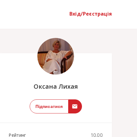
Вхід/Реєстрація
;
Оксана Лихая
Підписатися
10.00
Рейтинг