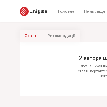
Enigma
Головна
Найкраще
Статті
Рекомендації
У автора 
Оксана Лихая ще
статті. Вертайте
його