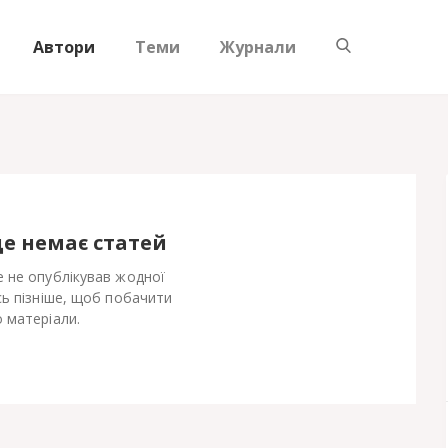
Автори
Теми
Журнали
ще немає статей
 не опублікував жодної
сь пізніше, щоб побачити
 матеріали.