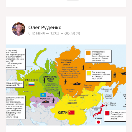
Олег Руденко
5323
6 Травня
12:02