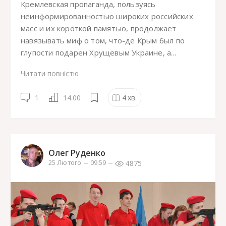
Кремлевская пропаганда, пользуясь
неинформированностью широких российских
масс и их короткой памятью, продолжает
навязывать миф о том, что-де Крым был по
глупости подарен Хрущевым Украине, а...
Читати повністю
1
14.00
4
хв.
Олег Руденко
4875
25 Лютого
09:59