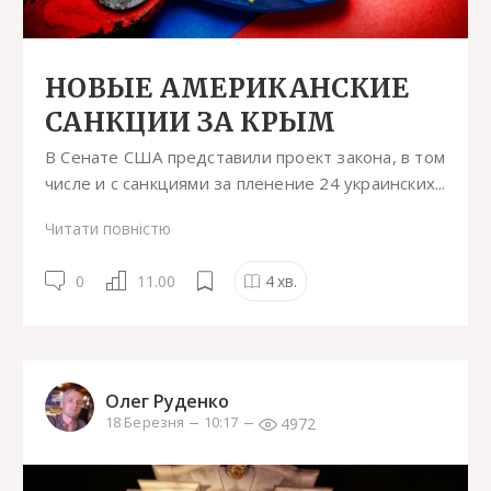
НОВЫЕ АМЕРИКАНСКИЕ
САНКЦИИ ЗА КРЫМ
В Сенате США представили проект закона, в том
числе и с санкциями за пленение 24 украинских...
Читати повністю
0
11.00
4
хв.
Олег Руденко
4972
18 Березня
10:17