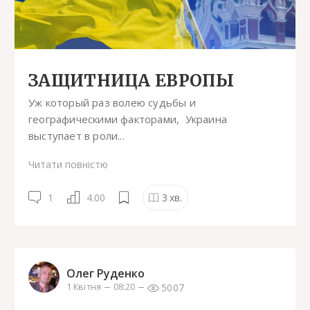
ЗАЩИТНИЦА ЕВРОПЫ
Уж который раз волею судьбы и
географическими факторами, Украина
выступает в роли...
Читати повністю
1
4.00
3
хв.
Олег Руденко
5007
1 Квітня
08:20