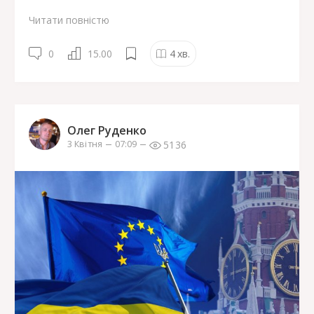
Читати повністю
0
15.00
4
хв.
Олег Руденко
5136
3 Квітня
07:09