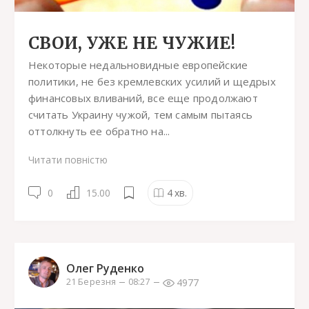
СВОИ, УЖЕ НЕ ЧУЖИЕ!
Некоторые недальновидные европейские
политики, не без кремлевских усилий и щедрых
финансовых вливаний, все еще продолжают
считать Украину чужой, тем самым пытаясь
оттолкнуть ее обратно на...
Читати повністю
0
15.00
4
хв.
Олег Руденко
4977
21 Березня
08:27