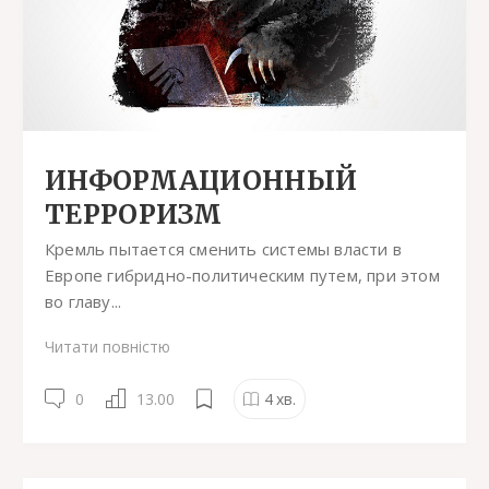
ИНФОРМАЦИОННЫЙ
ТЕРРОРИЗМ
Кремль пытается сменить системы власти в
Европе гибридно-политическим путем, при этом
во главу...
Читати повністю
0
13.00
4
хв.