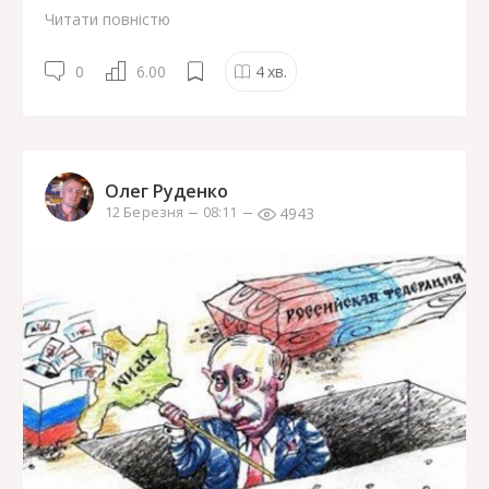
Читати повністю
0
6.00
4
хв.
Олег Руденко
4943
12 Березня
08:11