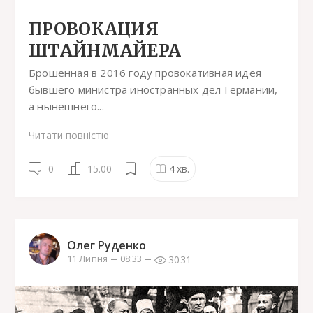
ПРОВОКАЦИЯ
ШТАЙНМАЙЕРА
Брошенная в 2016 году провокативная идея
бывшего министра иностранных дел Германии,
а нынешнего...
Читати повністю
0
15.00
4
хв.
Олег Руденко
3031
11 Липня
08:33