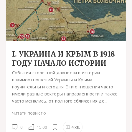
І. УКРАИНА И КРЫМ В 1918
ГОДУ НАЧАЛО ИСТОРИИ
События столетней давности в истории
взаимоотношений Украины и Крыма
поучительны и сегодня. Эти отношения часто
имели разные векторы направленности и также
часто менялись, от полного сближения до...
Читати повністю
0
15.00
4
хв.