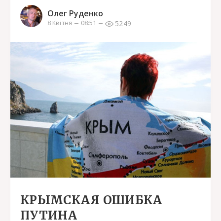
Олег Руденко
5249
8 Квітня
08:51
КРЫМСКАЯ ОШИБКА
ПУТИНА