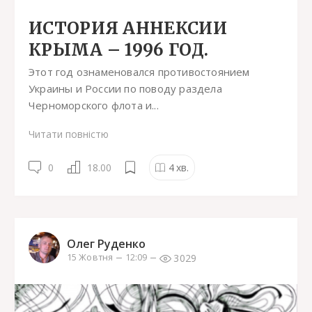
ИСТОРИЯ АННЕКСИИ
КРЫМА – 1996 ГОД.
Этот год ознаменовался противостоянием
Украины и России по поводу раздела
Черноморского флота и...
Читати повністю
0
18.00
4
хв.
Олег Руденко
3029
15 Жовтня
12:09