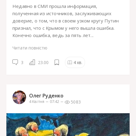
Недавно в СМИ прошла информация,
полученная из источников, заслуживающих
доверие, о том, что в своем узком кругу Путин
признал, что с Крымом у него вышла ошибка.
Конечно ошибка, ведь за пять лет...
Читати повністю
3
23.00
4
хв.
Олег Руденко
5083
4 Квітня
07:42