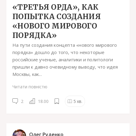
«ТРЕТЬЯ ОРДА», КАК
ПОПЫТКА СОЗДАНИЯ
«НОВОГО МИРОВОГО
ПОРЯДКА»
На пути создания концепта «нового мирового
порядка» дошло до того, что некоторые
российские ученые, аналитики и политологи
пришли к давно очевидному выводу, что идея
Москвы, как...
Читати повністю
2
18.00
5
хв.
Олег Руденко