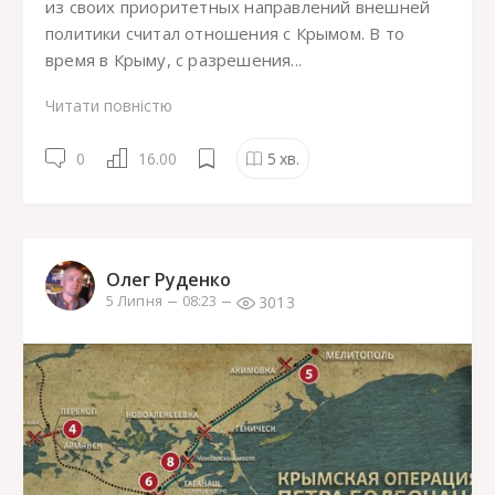
из своих приоритетных направлений внешней
политики считал отношения с Крымом. В то
время в Крыму, с разрешения...
Читати повністю
0
16.00
5
хв.
Олег Руденко
3013
5 Липня
08:23