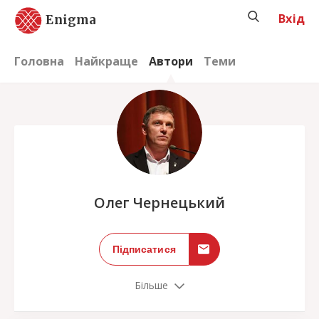
Вхід
Enigma
Головна
Найкраще
Автори
Теми
;
Олег Чернецький
Підписатися
Більше