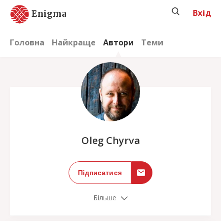
Вхід
Enigma
Головна
Найкраще
Автори
Теми
;
Oleg Chyrva
Підписатися
Більше