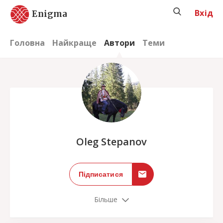
Вхід
Enigma
Головна
Найкраще
Автори
Теми
;
Oleg Stepanov
Підписатися
Більше