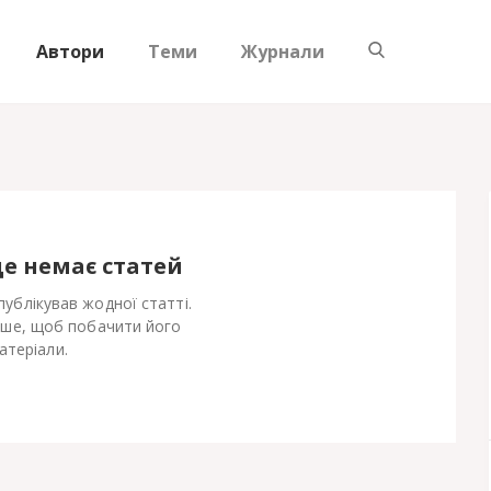
Автори
Теми
Журнали
ще немає статей
ублікував жодної статті.
іше, щоб побачити його
атеріали.