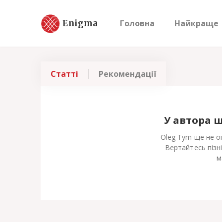
Enigma
Головна
Найкраще
Статті
Рекомендації
У автора 
Oleg Tym ще не оп
Вертайтесь пізн
м