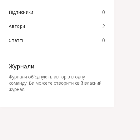
0
Підписники
2
Автори
0
Статті
Журнали
Журнали об'єднують авторів в одну
команду! Ви можете створити свій власний
журнал.