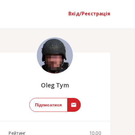
Вхід/Реєстрація
;
Oleg Tym
Підписатися
10.00
Рейтинг