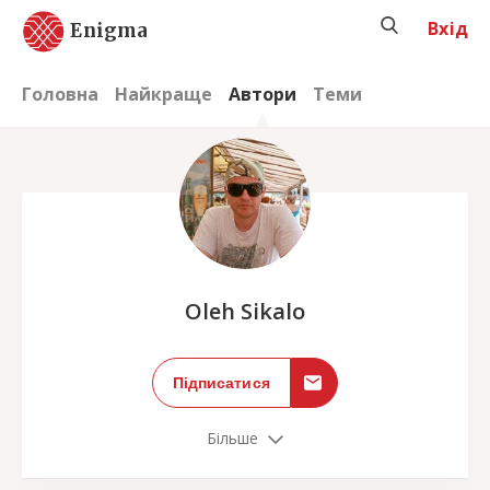
Вхід
Enigma
Головна
Найкраще
Автори
Теми
;
Oleh Sikalo
Підписатися
Більше