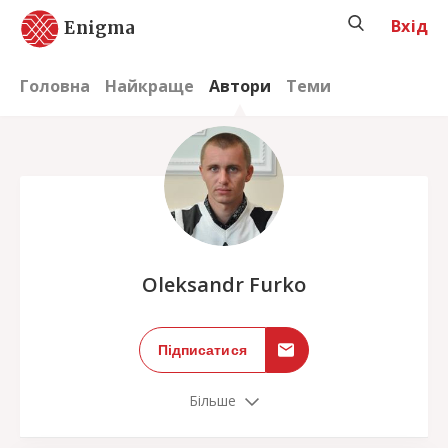
Вхід
Enigma
Головна
Найкраще
Автори
Теми
;
Oleksandr Furko
Підписатися
Більше