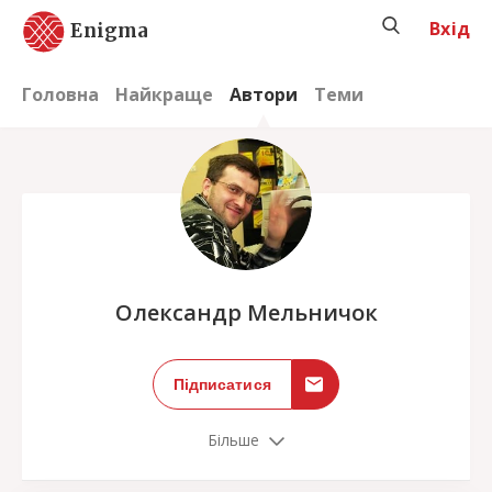
Вхід
Enigma
Головна
Найкраще
Автори
Теми
;
Олександр Мельничок
Підписатися
Більше