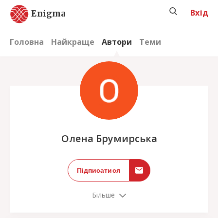
Вхід
Enigma
Головна
Найкраще
Автори
Теми
;
Олена Брумирська
Підписатися
Більше