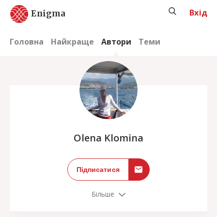
Вхід
Enigma
Головна
Найкраще
Автори
Теми
;
Olena Klomina
Підписатися
Більше