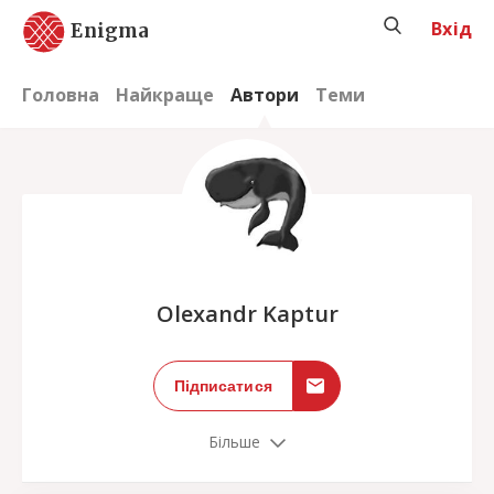
Вхід
Enigma
Головна
Найкраще
Автори
Теми
;
Olexandr Kaptur
Підписатися
Більше