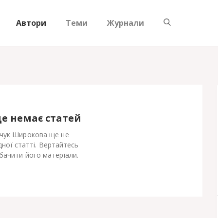
Автори
Теми
Журнали
ще немає статей
чук Широкова ще не
ної статті. Вертайтесь
бачити його матеріали.