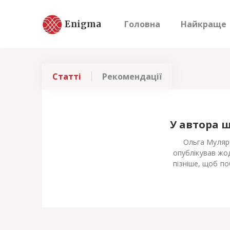
Enigma
Головна
Найкраще
Статті
Рекомендації
У автора 
Ольга Муляр
опублікував жод
пізніше, щоб по