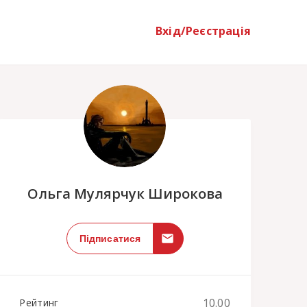
Вхід/Реєстрація
;
Ольга Мулярчук Широкова
Підписатися
10.00
Рейтинг