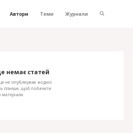
Автори
Теми
Журнали
ще немає статей
е не опублікував жодної
сь пізніше, щоб побачити
 матеріали.