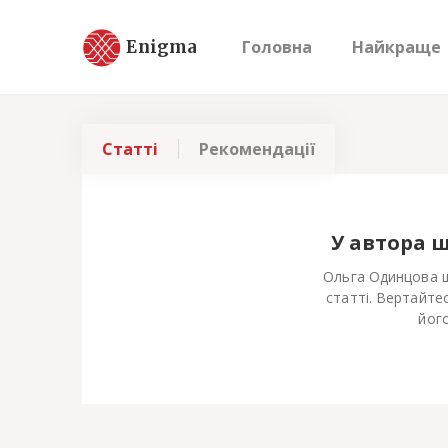
Enigma
Головна
Найкраще
Статті
Рекомендації
У автора 
Ольга Одинцова щ
статті. Вертайте
його