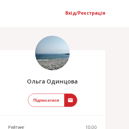
Вхід/Реєстрація
;
Ольга Одинцова
Підписатися
10.00
Рейтинг