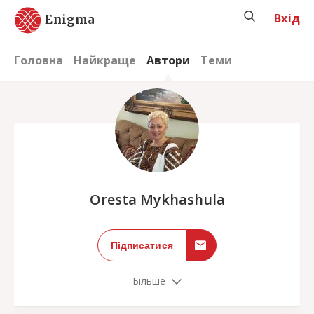
Вхід
Enigma
Головна
Найкраще
Автори
Теми
;
Oresta Mykhashula
Підписатися
Більше