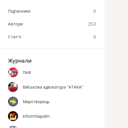
0
Підписники
250
Автори
0
Статті
Журнали
ПАФ
Військова адвокатура "АТАКА"
Миротворець
InformNapalm