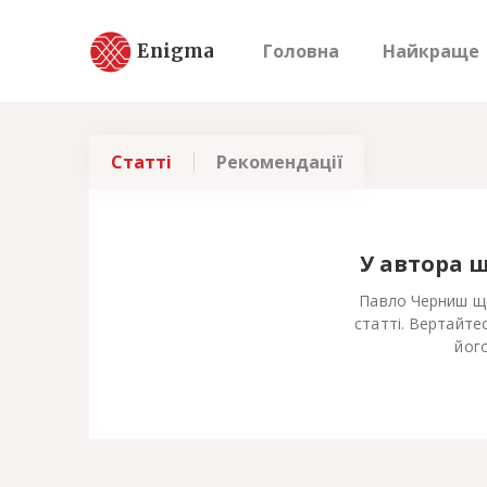
Enigma
Головна
Найкраще
Статті
Рекомендації
У автора 
Павло Черниш ще
статті. Вертайте
його