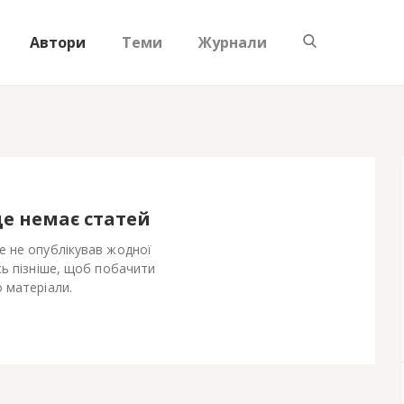
Автори
Теми
Журнали
ще немає статей
 не опублікував жодної
сь пізніше, щоб побачити
 матеріали.