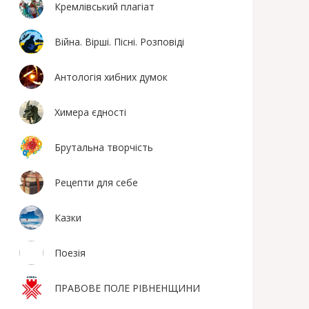
Кремлівський плагіат
Війна. Вірші. Пісні. Розповіді
Антологія хибних думок
Химера єдності
Брутальна творчість
Рецепти для себе
Казки
Поезiя
ПРАВОВЕ ПОЛЕ РІВНЕНЩИНИ