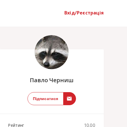
Вхід/Реєстрація
;
Павло Черниш
Підписатися
10.00
Рейтинг