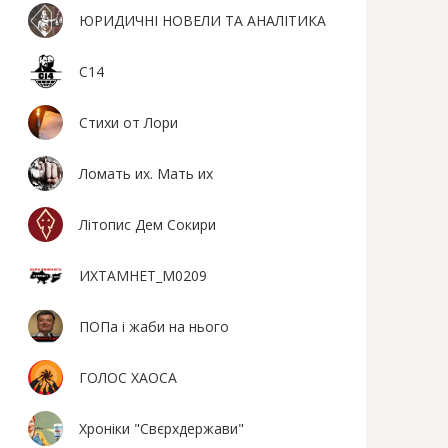
ЮРИДИЧНІ НОВЕЛИ ТА АНАЛІТИКА
С14
Стихи от Лори
Ломать их. Мать их
Літопис Дем Сокири
ИХТАМНЕТ_М0209
ПОПа і жаби на нього
ГОЛОС ХАОСА
Хроніки "Свєрхдержави"