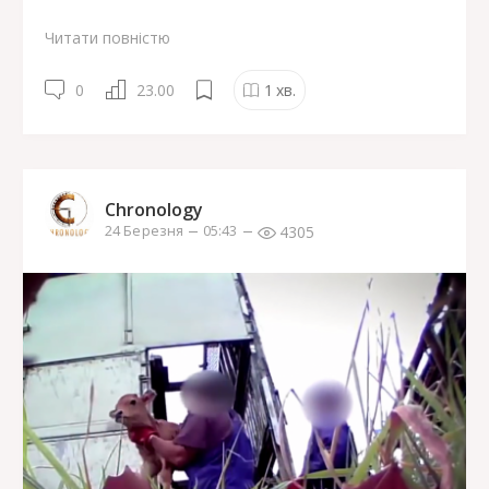
Читати повністю
0
23.00
1
хв.
Chronology
4305
24 Березня
05:43