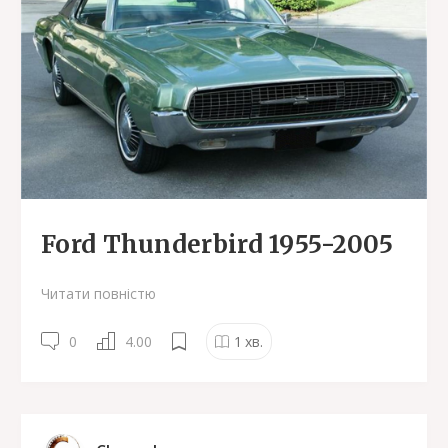
Ford Thunderbird 1955-2005
Читати повністю
0
4.00
1
хв.