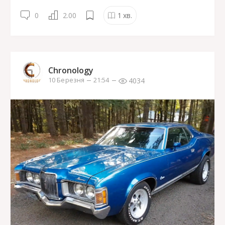
0
2.00
1
хв.
Chronology
4034
10 Березня
21:54