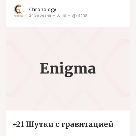
Chronology
4208
24 Березня
05:48
+21 Шутки с гравитацией