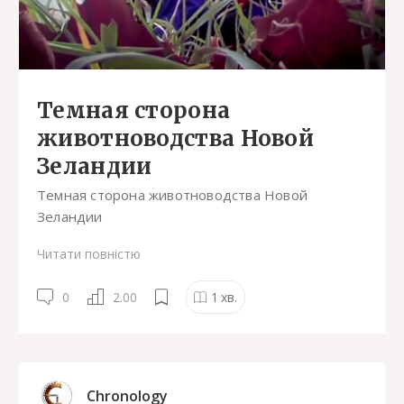
Темная сторона
животноводства Новой
Зеландии
Темная сторона животноводства Новой
Зеландии
Читати повністю
0
2.00
1
хв.
Chronology