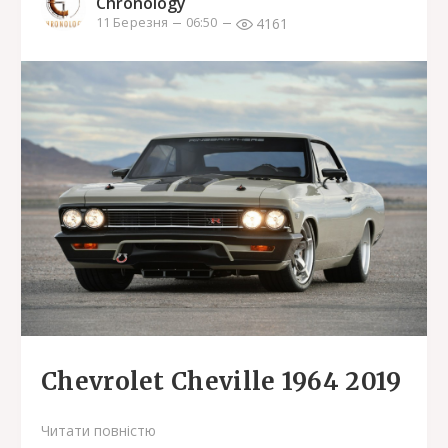
Chronology
4161
11 Березня
06:50
Chevrolet Cheville 1964 2019
Читати повністю