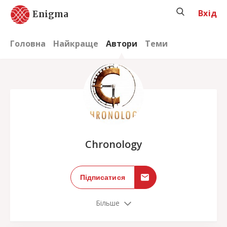
Вхід
Enigma
Головна
Найкраще
Автори
Теми
;
Chronology
Підписатися
Більше