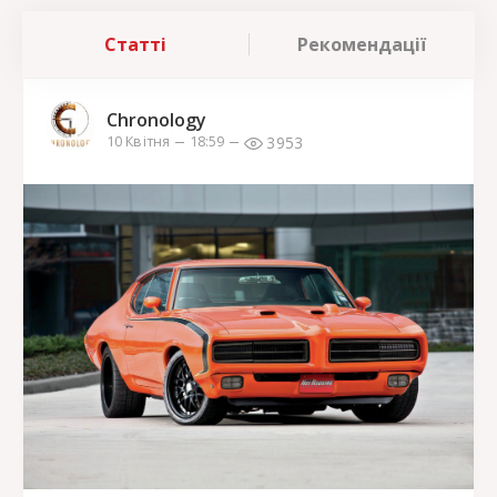
Статті
Рекомендації
Chronology
3953
10 Квітня
18:59