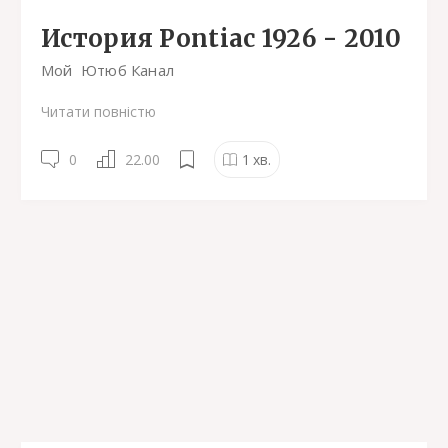
История Pontiac 1926 - 2010
Мой Ютюб Канал
Читати повністю
0
22.00
1
хв.