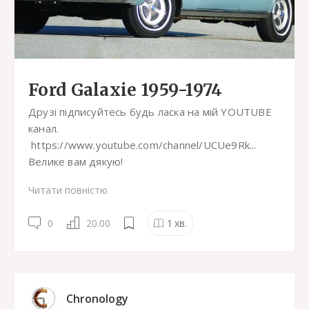
Ford Galaxie 1959-1974
Друзі підписуйтесь будь ласка на мій YOUTUBE
канал.
https://www.youtube.com/channel/UCUe9Rk...
Велике вам дякую!
Читати повністю
0
20.00
1
хв.
Chronology