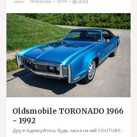
4193
16 Березня
20:19
Oldsmobile TORONADO 1966
- 1992
Друзі підписуйтесь будь ласка на мій YOUTUBE...