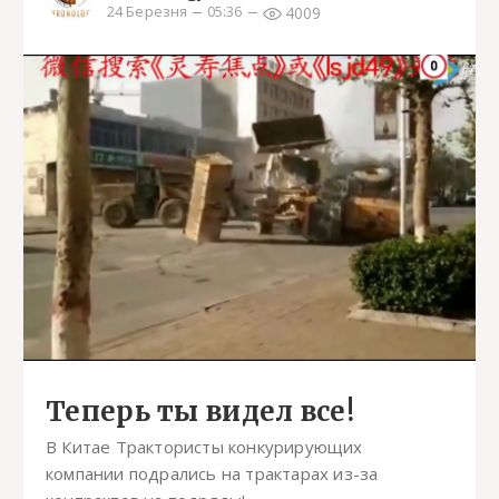
4009
24 Березня
05:36
Теперь ты видел все!
В Китае Трактористы конкурирующих
компании подрались на трактарах из-за