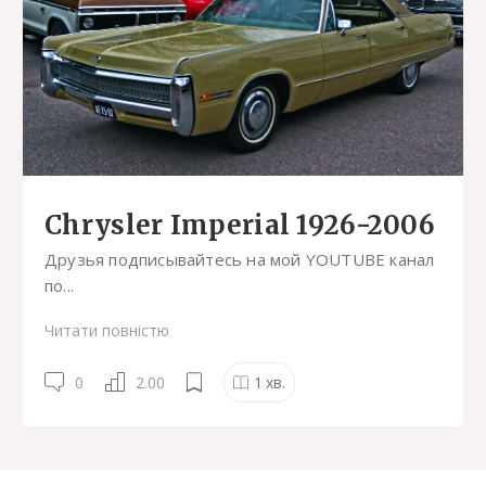
Chrysler Imperial 1926-2006
Друзья подписывайтесь на мой YOUTUBE канал
по...
Читати повністю
0
2.00
1
хв.