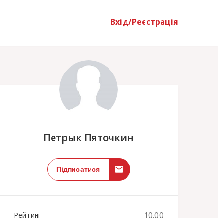
Вхід/Реєстрація
;
Петрык Пяточкин
Підписатися
10.00
Рейтинг