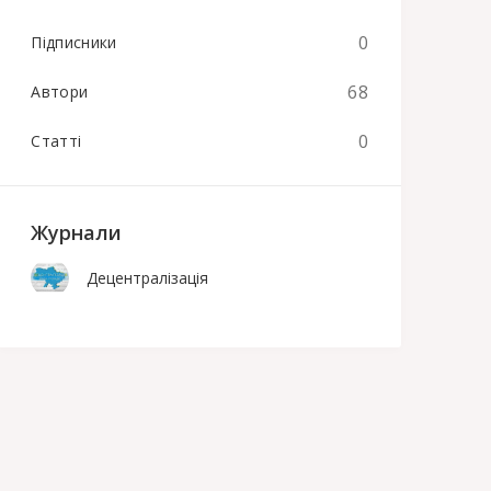
0
Підписники
68
Автори
0
Статті
Журнали
Децентралізація