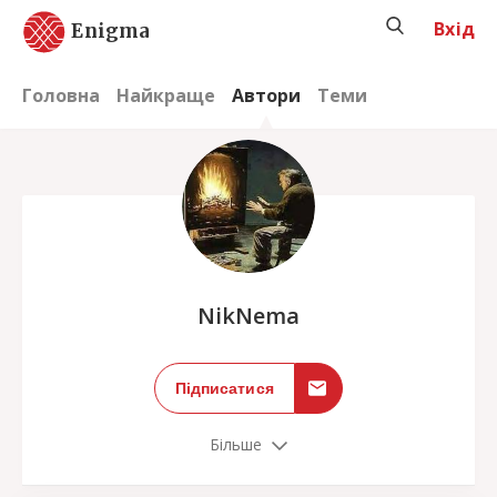
Вхід
Enigma
Головна
Найкраще
Автори
Теми
;
NikNema
Підписатися
Більше