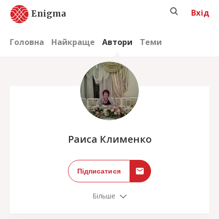
Вхід
Enigma
Головна
Найкраще
Автори
Теми
;
Раиса Клименко
Підписатися
Більше