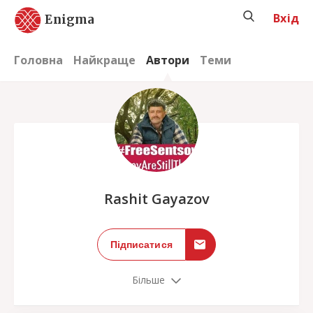
Вхід
Enigma
Головна
Найкраще
Автори
Теми
;
Rashit Gayazov
Підписатися
Більше